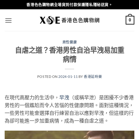
Skip
香港色色購物網全場貨到付款保護隱私隱秘送貨。
to
content
0
男性健康
自虐之道？香港男性自治早洩易加重
病情
POSTED ON
2024-01-11
BY
香港延時藥
在現代高壓力的生活中，
早洩
（或稱早泄）是困擾不少香港
男性的一個尷尬而令人苦惱的性健康問題。面對這種情況，
一些男性可能會選擇自行練習自治以應對早洩，但這樣的行
為卻可能進一步加重病情，成為一種自虐之道。