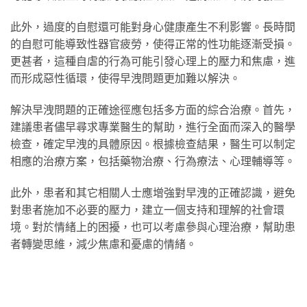
此外，過度的自慰還可能對身心健康產生不利影響。長時間
的自慰可能導致性器官疲勞，使得正常的性功能逐漸受損。
更甚者，這種自虐的行為可能引發心理上的壓力和焦慮，進
而形成惡性循環，使得早洩問題更加難以解決。
解決早洩問題的正確途徑應包括多方面的綜合治療。首先，
建議患者儘早尋求專業醫生的幫助，進行全面而深入的醫學
檢查，確定早洩的具體原因。根據檢查結果，醫生可以制定
相應的治療方案，包括藥物治療、行為療法、心理輔導等。
此外，患者和其它相關人士應增強對早洩的正確認識，避免
對患者施加不必要的壓力，建立一個支持和理解的社會環
境。對於情緒上的困擾，也可以考慮參與心理治療，幫助患
者轉變思維，減少焦慮和憂慮的情緒。