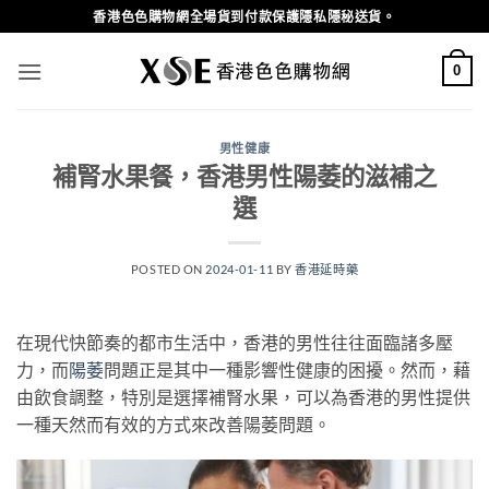
Skip
香港色色購物網全場貨到付款保護隱私隱秘送貨。
to
content
0
男性健康
補腎水果餐，香港男性陽萎的滋補之
選
POSTED ON
2024-01-11
BY
香港延時藥
在現代快節奏的都市生活中，香港的男性往往面臨諸多壓
力，而
陽萎
問題正是其中一種影響性健康的困擾。然而，藉
由飲食調整，特別是選擇補腎水果，可以為香港的男性提供
一種天然而有效的方式來改善陽萎問題。