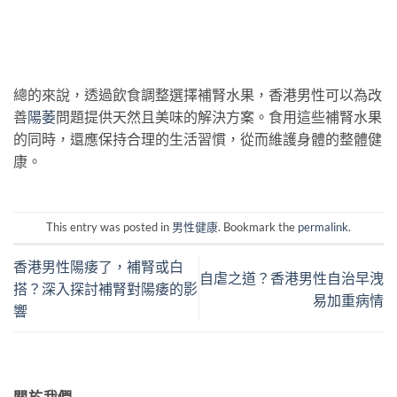
總的來說，透過飲食調整選擇補腎水果，香港男性可以為改
善
陽萎
問題提供天然且美味的解決方案。食用這些補腎水果
的同時，還應保持合理的生活習慣，從而維護身體的整體健
康。
This entry was posted in
男性健康
. Bookmark the
permalink
.
香港男性陽痿了，補腎或白
自虐之道？香港男性自治早洩
搭？深入探討補腎對陽痿的影
易加重病情
響
關於我們