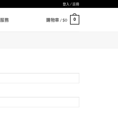
登入 / 註冊
0
戶服務
購物車 /
$
0