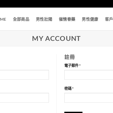
ME
全部商品
男性壯陽
催情春藥
男性健康
客
MY ACCOUNT
註冊
必
電子郵件
*
填
必
密碼
*
填