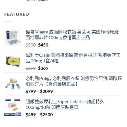
price
price
was:
is:
FEATURED
$399.
$369.
偉哥 Viagra 威而鋼膜衣錠 萬艾可 美國輝瑞原廠
西地那非片100mg 香港藥店正品
Original
Current
$
500
$
450
price
price
犀利士Cialis 美國禮來原廠 他達拉非 香港藥店正
was:
is:
品 20mg 1盒/4粒
$500.
$450.
Original
Current
$
399
$
369
price
price
必利勁Priligy 必利勁膜衣錠 治療男性早洩 鹽酸達
was:
is:
泊西汀片【香港藥店正品】
$399.
$369.
Price
$
799
–
$
2099
range:
超級雙效犀利士Super Tadarise 勃起持久
$799
100mg/10粒 印度原裝進口
through
Price
$
489
–
$
2500
$2099
range:
$489