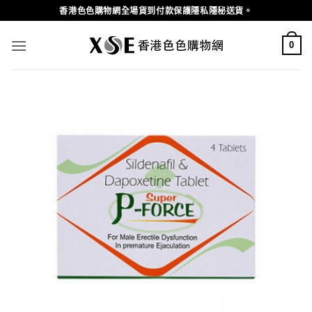
Skip
香港色色購物網全場貨到付款保護隱私隱秘送貨。
to
content
0