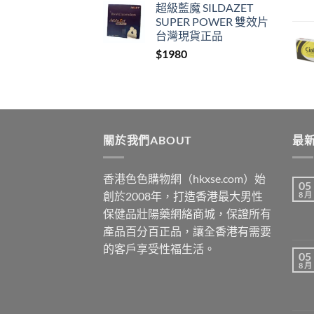
超級藍魔 SILDAZET
SUPER POWER 雙效片
台灣現貨正品
$
1980
關於我們ABOUT
最新
香港色色購物網（hkxse.com）始
05
創於2008年，打造香港最大男性
8 月
保健品壯陽藥網絡商城，保證所有
產品百分百正品，讓全香港有需要
的客戶享受性福生活。
05
8 月