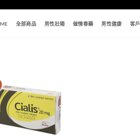
ME
全部商品
男性壯陽
催情春藥
男性健康
客
價