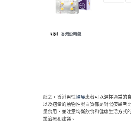
總之，香港男性
陽痿
患者可以選擇適當的食
以及適量的動物性蛋白質都是對陽痿患者
量食用，並注意均衡飲食和健康生活方式
業治療和建議。