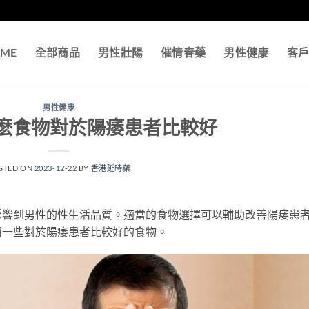
ME
全部商品
男性壯陽
催情春藥
男性健康
客
男性健康
麽食物對於陽痿患者比較好
STED ON
2023-12-22
BY
香港延時藥
影響到男性的性生活品質。適當的食物選擇可以輔助改善陽痿患
紹一些對於陽痿患者比較好的食物。