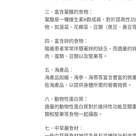
三、富含葉酸的食物：
葉酸是一種維生素B群成員，對於提高性
物，如菠菜、花椰菜、豆類（黑豆、黃豆
四、富含鋅的食物：
陽痿患者常常伴隨著鋅的缺乏，而適量的
肉、蛋類、豆類以及堅果等。
五、海產品：
海產品如蠔、海參、海帶等富含豐富的微
些海產品，以提供身體所需的營養物質。
六、動物性蛋白質：
適量的動物性蛋白質對於維持性功能至關
類和堅果等食物一起攝取。
七、中草藥食材：
一些中草藥食材被認為具有滋補強壯和改