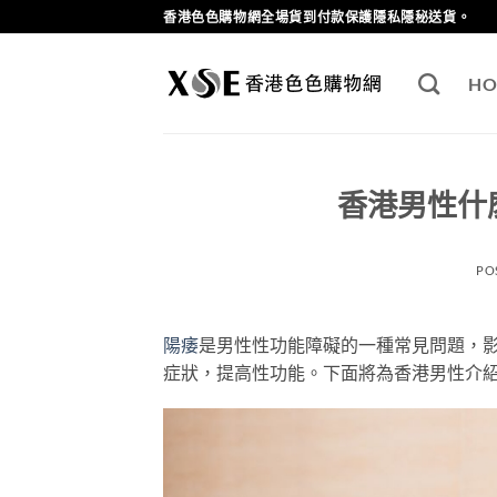
Skip
香港色色購物網全場貨到付款保護隱私隱秘送貨。
to
content
HO
香港男性什
PO
陽痿
是男性性功能障礙的一種常見問題，
症狀，提高性功能。下面將為香港男性介