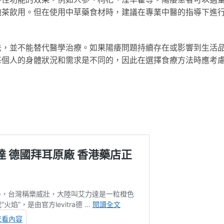
泡茶飲用。但在使用中草藥食材時，建議在專業中醫的指導下進
法，並不能替代醫學治療。如果陽痿問題持續存在或影響到生活
每個人的身體狀況和需求是不同的，因此在選擇食療方法時應考