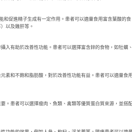
功能和促進精子生成有一定作用。患者可以適量食用富含葉酸的食
等）以及雞肝等。
鋅攝入有助於改善性功能。患者可以選擇富含鋅的食物，如牡蠣
量元素和不飽和脂肪酸，對於改善性功能有益。患者可以適量食
重要。患者可以選擇瘦肉、魚類、禽類等優質蛋白質來源，並搭
善性功能的效果，例如人參、枸杞、淫羊藿等。陽痿患者可以適