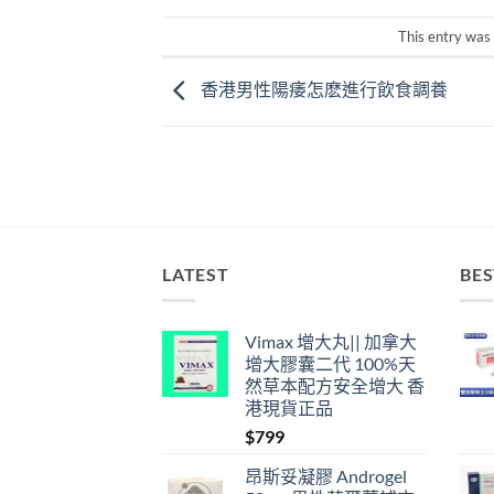
This entry was
香港男性陽痿怎麽進行飲食調養
LATEST
BES
Vimax 增大丸|| 加拿大
增大膠囊二代 100%天
然草本配方安全增大 香
港現貨正品
$
799
昂斯妥凝膠 Androgel