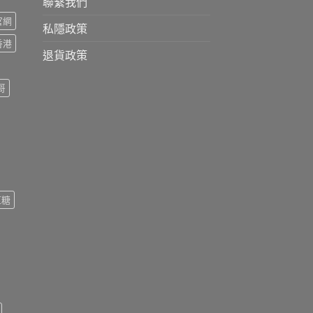
聯繫我們
s官網
私隱政策
s香港
退貨政策
哥
紅糖