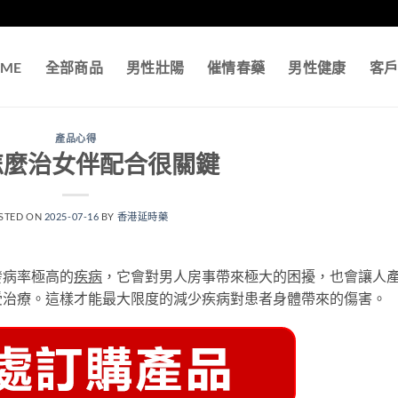
ME
全部商品
男性壯陽
催情春藥
男性健康
客
產品心得
怎麼治女伴配合很關鍵
STED ON
2025-07-16
BY
香港延時藥
發病率極高的
疾病
，它會對男人房事帶來極大的困擾，也會讓人
受治療。這樣才能最大限度的減少疾病對患者身體帶來的傷害。