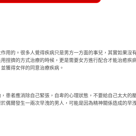
用的。很多人覺得疾病只是男方一方面的事兒，其實如果沒
是用捏擠的方式治療的時候，更是需要女方進行配合才能治癒疾
，並獲得女伴的同意治療疾病。
患者應消除自己緊張，自卑的心理狀態，不要給自己太大的
對於偶爾發生一兩次早洩的男人，可能是因為精神關係造成的早