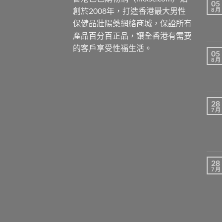
05
創於2008年，打造香港最大男性
8 月
保健品壯陽藥網絡商城，保證所有
產品百分百正品，讓全香港有需要
的客戶享受性福生活。
05
8 月
28
7 月
28
7 月