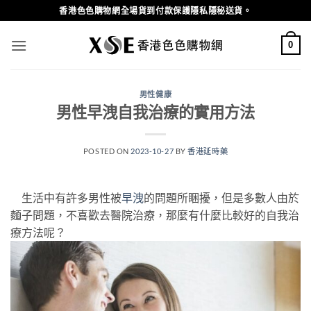
Skip
香港色色購物網全場貨到付款保護隱私隱秘送貨。
to
content
0
男性健康
男性早洩自我治療的實用方法
POSTED ON
2023-10-27
BY
香港延時藥
生活中有許多男性被
早洩
的問題所睏擾，但是多數人由於
麵子問題，不喜歡去醫院治療，那麼有什麼比較好的自我治
療方法呢？