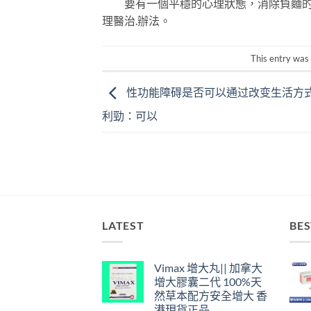
要有一個平穩的心理狀態，消除負麵的心
理醫治
.
辦法。
This entry was
性功能障碍是否可以通过改变生活方式
利勁：可以
LATEST
BES
Vimax 增大丸|| 加拿大
增大膠囊二代 100%天
然草本配方安全增大 香
港現貨正品