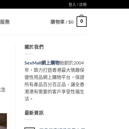
登入 / 註冊
0
戶服務
購物車 /
$
0
關於我們
SexMall網上購物
始創於2004
年，致力打造香港最大情趣保
健性用品網上購物平台，保證
所有產品百分百正品，讓全香
該怎
港港有需要的客戶享受性福生
活。
最新資訊