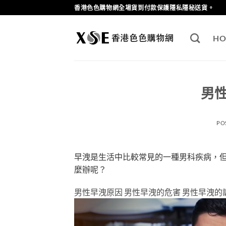
Skip
香港色色購物網全場貨到付款保護隱私隱秘送貨。
to
content
HO
男
PO
早洩是生活中比較常見的一種男科疾病，
麼辦呢？
男性早洩原因 男性早洩的危害 男性早洩的