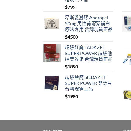
$
799
昂斯妥凝膠 Androgel
50mg 男性荷爾蒙補充
療法專用 台灣現貨正品
$
4500
超級紅魔 TADAZET
SUPER POWER 超級他
達雙效錠 台灣現貨正品
$
1890
超級藍魔 SILDAZET
SUPER POWER 雙效片
台灣現貨正品
$
1980