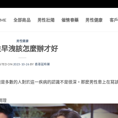
ME
全部商品
男性壯陽
催情春藥
男性健康
客
男性健康
性早洩該怎麼辦才好
STED ON
2023-10-26
BY
香港延時藥
但是多數的人對於這一疾病的認識不是很深。那麼男性患上在冩
調理