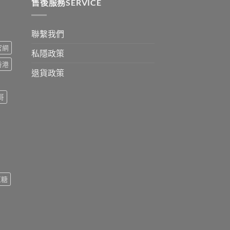
0
售後服務SERVICE
聯繫我們
s官網
私隱政策
s香港
退貨政策
哥
紅糖