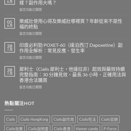
8 月
樣？副作用大嗎？
在
留言功能已關閉
〈正
品
樂威壯使用心得及樂威壯哪裡買？年齡從來不是性
05
印
8 月
福的終點
度
在
留言功能已關閉
超
〈樂
級
威
希
印度必利勁 POXET-60（達泊西汀 Dapoxetine）副
28
壯
愛
7 月
作用全解析：常見反應、發生率
使
力
在
留言功能已關閉
用
混
〈印
心
合
度
得
犀利士（Cialis 犀利士，他達拉非）起效與藥效持續
28
片
必
及
7 月
完整指南：30 分鐘見效、最長 36 小時、正確用法與
雙
利
樂
效
香港合法購買
勁
威
犀
在
POXET-
留言功能已關閉
壯
利
〈犀
60（達
哪
士
利
泊
裡
效
士
西
熱點關注HOT
買？
果
（Cialis
汀
年
怎
犀
Dapoxetine）
齡
麼
利
副
從
樣？
Cialis
Cialis HongKong
Cialis副作用
Cialis吃法
Cialis官網
士，
作
來
副
他
用
不
Cialis效果
Cialis說明書
Cialis香港
Hamer candy
P-Force
作