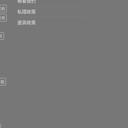
聯繫我們
s官網
私隱政策
s香港
退貨政策
哥
紅糖