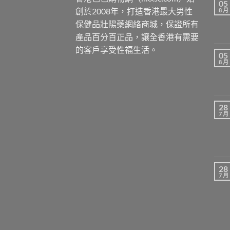
05
創於2008年，打造香港最大男性
8 月
保健品壯陽藥網絡商城，保證所有
產品百分百正品，讓全香港有需要
的客戶享受性福生活。
05
8 月
28
7 月
28
7 月