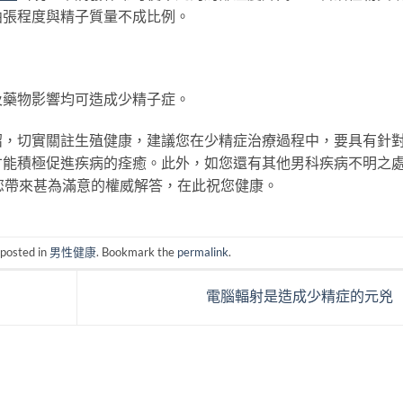
曲張程度與精子質量不成比例。
藥物影響均可造成少精子症。
切實關註生殖健康，建議您在少精症治療過程中，要具有針
才能積極促進疾病的痊癒。此外，如您還有其他男科疾病不明之
您帶來甚為滿意的權威解答，在此祝您健康。
 posted in
男性健康
. Bookmark the
permalink
.
電腦輻射是造成少精症的元兇