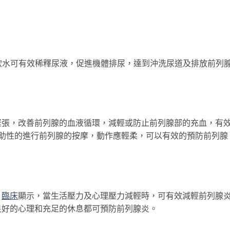
水可有效稀釋尿液，促進機體排尿，達到沖洗尿道及排放前列
，改善前列腺的血液循環，減輕或防止前列腺部的充血，有
輔助性的進行前列腺的按摩，動作應輕柔，可以有效的預防前列腺
，
臨床
顯示，當生活壓力及心理壓力減輕時，可有效減輕前列腺
良好的心理和充足的休息都可預防前列腺炎。