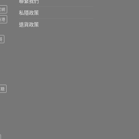
聯繫我們
s官網
私隱政策
s香港
退貨政策
哥
紅糖