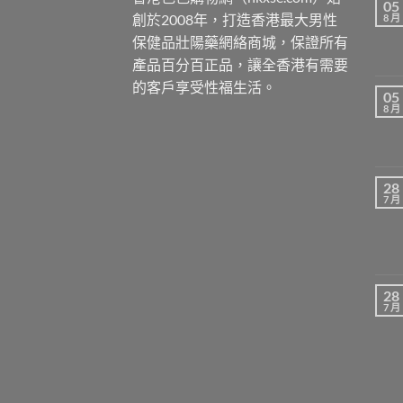
05
創於2008年，打造香港最大男性
8 月
保健品壯陽藥網絡商城，保證所有
產品百分百正品，讓全香港有需要
的客戶享受性福生活。
05
8 月
28
7 月
28
7 月