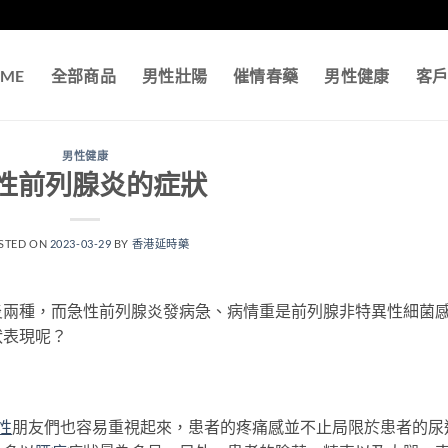
ME
全部商品
男性壯陽
催情春藥
男性健康
客
男性健康
性前列腺炎的症狀
STED ON
2023-03-29
BY
香港延時藥
炎兩種，而急性前列腺炎發病急、病情重是前列腺非特異性細菌
狀表現呢？
性
朋友們也容易重視起來，患者的疼痛感並不止局限於患者的尿