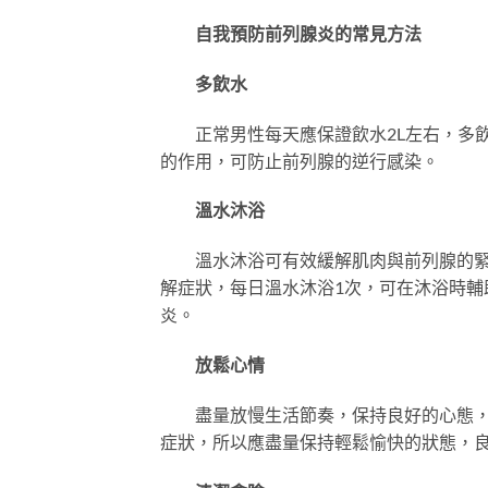
自我預防前列腺炎的常見方法
多飲水
正常男性每天應保證飲水2L左右，多飲
的作用，可防止前列腺的逆行感染。
溫水沐浴
溫水沐浴可有效緩解肌肉與前列腺的緊張
解症狀，每日溫水沐浴1次，可在沐浴時
炎。
放鬆心情
盡量放慢生活節奏，保持良好的心態
症狀，所以應盡量保持輕鬆愉快的狀態，