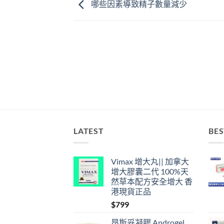
哪些因素導致精子數量減少
LATEST
BES
Vimax 增大丸|| 加拿大
增大膠囊二代 100%天
然草本配方安全增大 香
港現貨正品
$
799
昂斯妥凝膠 Androgel