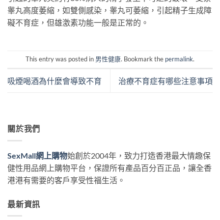
睾丸高度萎縮，如雙側感染，睾丸可萎縮，引起精子生成障
礙不育症，但雄激素功能一般是正常的。
This entry was posted in
男性健康
. Bookmark the
permalink
.
吸煙喝酒為什麼會導致不育
治療不育症有哪些注意事項
關於我們
SexMall網上購物
始創於2004年，致力打造香港最大情趣保
健性用品網上購物平台，保證所有產品百分百正品，讓全香
港港有需要的客戶享受性福生活。
最新資訊