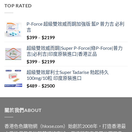
$489
TOP RATED
through
$2500
P-Force 超級雙效威而鋼加強版 藍P 普力吉 必利
吉
Price
$
399
–
$
2199
range:
超級雙效威而鋼|Super P-Force|綠P-Force|普力
$399
吉|必利吉|印度原裝進口|香港正品
through
Price
$
399
–
$
2199
$2199
range:
超級雙效犀利士Super Tadarise 勃起持久
$399
100mg/10粒 印度原裝進口
through
Price
$
489
–
$
2500
$2199
range:
$489
through
關於我們ABOUT
$2500
香港色色購物網（hkxse.com）始創於2008年，打造香港最