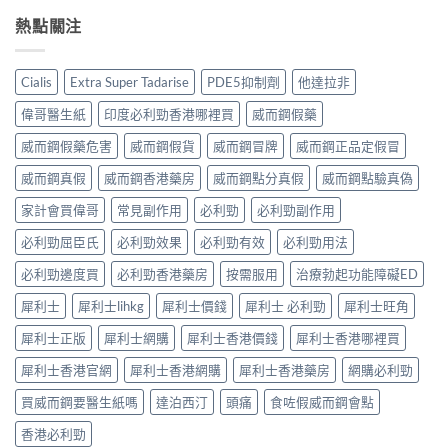
利
士，
作
來
副
勁
熱點關注
他
用
不
作
吃
達
全
是
用
半
拉
解
性
大
顆
非）
析：
福
Cialis
Extra Super Tadarise
PDE5抑制劑
他達拉非
嗎？〉
夠
起
常
的
中
嗎？
效
見
偉哥醫生紙
印度必利勁香港哪裡買
威而鋼假藥
終
30mg
與
反
點〉
vs
藥
應、
威而鋼假藥危害
威而鋼假貨
威而鋼冒牌
威而鋼正品定假冒
中
60mg
效
發
劑
威而鋼真假
威而鋼香港藥房
威而鋼點分真假
威而鋼點驗真偽
持
生
量
續
率〉
選
家計會買偉哥
常見副作用
必利勁
必利勁副作用
完
中
擇
整
必利勁屈臣氏
必利勁效果
必利勁有效
必利勁用法
與
指
安
南：
必利勁邊度買
必利勁香港藥房
按需服用
治療勃起功能障礙ED
全
30
性
分
犀利士
犀利士lihkg
犀利士價錢
犀利士 必利勁
犀利士旺角
完
鐘
整
見
犀利士正版
犀利士網購
犀利士香港價錢
犀利士香港哪裡買
解
效、
析〉
最
犀利士香港官網
犀利士香港網購
犀利士香港藥房
網購必利勁
中
長
36
買威而鋼要醫生紙嗎
達泊西汀
頭痛
食咗假威而鋼會點
小
時、
香港必利勁