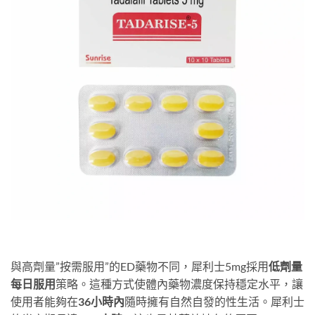
與高劑量”按需服用”的ED藥物不同，犀利士5mg採用
低劑量
每日服用
策略。這種方式使體內藥物濃度保持穩定水平，讓
使用者能夠在
36小時內
隨時擁有自然自發的性生活。犀利士