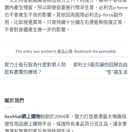
體內產生殘留。所以即使是要進行懷孕生育，必利吉p-force
也不會產生不良的影響。其他因為服用必利吉p-force副作
用，比如視覺異常，只會持續十分鐘左右便能夠恢復正常，
不會對身體產生進一步的影響。
This entry was posted in
產品心得
. Bookmark the
permalink
.
犀力士每日錠為什麼對男人勃
犀利士5毫克讓你回歸自由
起有震驚的療效？
“性”福生活
關於我們
SexMall網上購物
始創於2004年，致力打造香港最大情趣保
健性用品網上購物平台，保證所有產品百分百正品，讓全香
港港有需要的客戶享受性福生活。