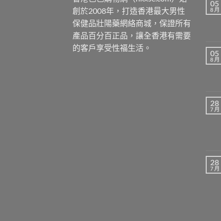
05
創於2008年，打造香港最大男性
8 月
保健品壯陽藥網絡商城，保證所有
產品百分百正品，讓全香港有需要
的客戶享受性福生活。
05
8 月
28
7 月
28
7 月