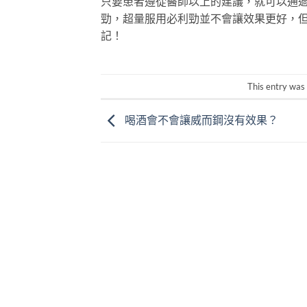
只要患者遵從醫師以上的建議，就可以通
勁，超量服用必利勁並不會讓效果更好，
記！
This entry was
喝酒會不會讓威而鋼沒有效果？