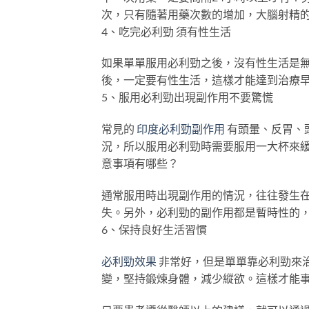
次，只有隨著用藥次數的增加，大腦射精
4、吃完必利勁 須有性生活
如果單單服用必利勁之後，沒有性生活是
後，一定要有性生活，這樣才能達到治療
5、服用必利勁出現副作用不要驚慌
常見的
印度必利勁副作用
有頭暈、反胃、
況，所以服用必利勁時需要服用一大杯來
意事項有哪些？
通常服用時出現副作用的情況，往往發生在
失。另外，必利勁的副作用都是暫時性的
6、保持良好生活習慣
必利勁效果
非常好，但是單單靠必利勁來
變，堅持鍛煉身體，減少縱欲。這樣才能