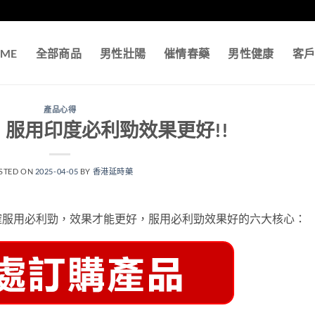
ME
全部商品
男性壯陽
催情春藥
男性健康
客
產品心得
服用印度必利勁效果更好!!
STED ON
2025-04-05
BY
香港延時藥
確服用必利勁，效果才能更好，服用必利勁效果好的六大核心：