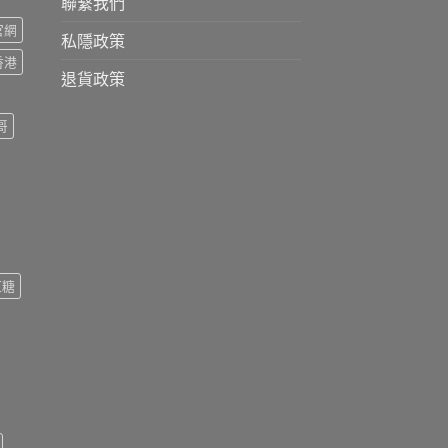
聯繫我們
s官網
私隱政策
s香港
退貨政策
哥
紅糖