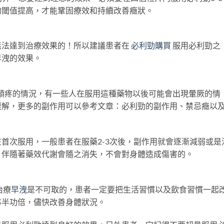
的閾值提高，才能鞏固療效和持續改善癥狀。
無法達到治療效果的！所以建議患者在
必利勁購買
服用必利勁之
早洩的效果。
頭疼的情況，有一些人在服用這種藥物以後可能會出現暈厥的情
緩解，更多的副作用可以參考文章：必利勁的副作用、禁忌癥以
首次服用，一般患者在服藥2-3次後，副作用就會逐漸減弱或是
，伴隨著藥效代謝會隨之消失，不會對身體造成傷害的。
治療
早洩
是不可取的，患者一定要把生活習慣以及飲食習慣一起
事半功倍，儘快改善身體狀況。