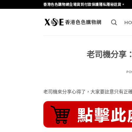
Skip
香港色色購物網全場貨到付款保護隱私隱秘送貨。
to
content
HO
老司機分享：
PO
老司機來分享心得了，大家要註意只有正