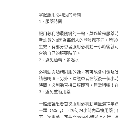
掌握服用必利勁的時間
1、服藥時間
服用必利勁最關鍵的一點，莫過於是服藥時
者註意的!!因為每個人的體質都不同，所
生效，有部分患者服用必利勁一小時後就可
合適自己的服藥時間。
2、避免酒精，多喝水
必利勁與酒精同服的話，有可能會引發嘔
請勿喝酒。另外，建議患者在飯後一個小
時間。必利勁直接口服即可，無需咀嚼！在
3、避免重複用藥
一般建議患者首次服用必利勁劑量選擇半顆
一顆（60mg），切勿24小時內重複用
下一次用藥一定要間隔24小時以上才行！