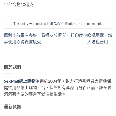
金化合物10毫克
This entry was posted in
產品心得
. Bookmark the
permalink
.
犀利士效果有多好？看網友分
睡前一粒印度小綠瓶膠囊，增
享使用心得真實感受
大增粗管用！
關於我們
SexMall網上購物
始創於2004年，致力打造香港最大情趣保
健性用品網上購物平台，保證所有產品百分百正品，讓全香
港港有需要的客戶享受性福生活。
最新資訊