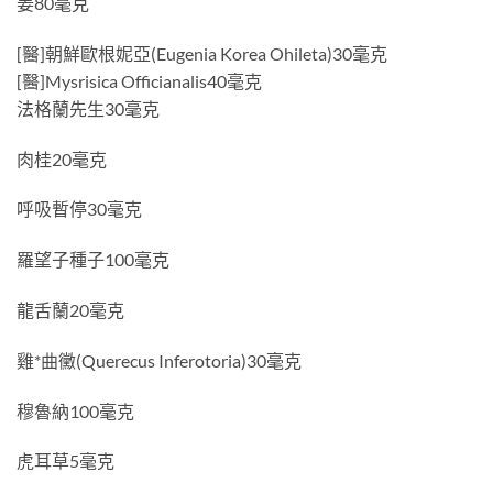
姜80毫克
[醫]朝鮮歐根妮亞(Eugenia Korea Ohileta)30毫克
[醫]Mysrisica Officianalis40毫克
法格蘭先生30毫克
肉桂20毫克
呼吸暫停30毫克
羅望子種子100毫克
龍舌蘭20毫克
雞*曲黴(Querecus Inferotoria)30毫克
穆魯納100毫克
虎耳草5毫克