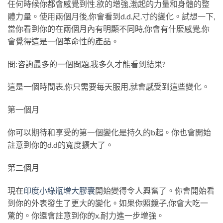
任何時候你都會感覺到性.欲的增強,渤起的力量和身體的整
體力量。使用兩個月後,你會看到d.d.尺.寸的變化。試想一下,
當你看到你的在兩個月內有明顯不同時,你會有什麼感覺,你
會覺得這是一個革命性的產品。
問:咨詢最多的一個問題,我多久才能看到結果?
這是一個時間表,你只需要每天服用,就會感受到這些變化。
第一個月
你可以期待和享受的第一個變化是持久的b起。你也會開始
註意到你的d.d的寬度擴大了。
第二個月
現在
印度小綠瓶增大膠囊
開始變得令人興奮了。你會開始看
到你的外表發生了更大的變化。如果你照鏡子,你會大吃一
驚的。你還會註意到你的x.耐力進一步增強。