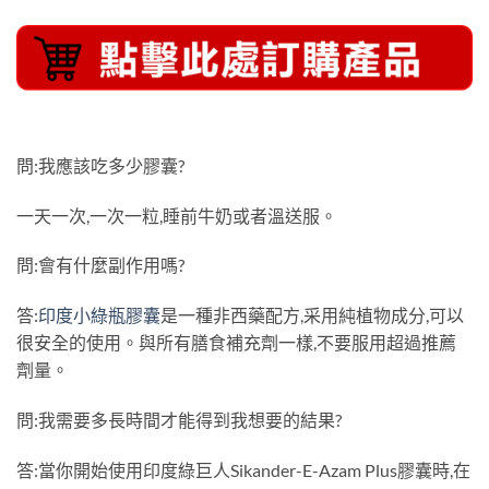
問:我應該吃多少膠囊?
一天一次,一次一粒,睡前牛奶或者溫送服。
問:會有什麼副作用嗎?
答:
印度小綠瓶膠囊
是一種非西藥配方,采用純植物成分,可以
很安全的使用。與所有膳食補充劑一樣,不要服用超過推薦
劑量。
問:我需要多長時間才能得到我想要的結果?
答:當你開始使用印度綠巨人Sikander-E-Azam Plus膠囊時,在