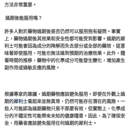
方法非常重要。
過期後能服用嗎？
許多人對於藥物過期後是否仍然可以服用抱有疑問。事實
上，藥物過期後其效果和安全性都可能受到影響。過期的犀
利士可能會因為成分的降解而失去部分或全部的藥效，這意
味著即使服用，可能也無法達到預期的治療效果。此外，隨
著時間的推移，藥物中的化學成分可能發生變化，增加產生
副作用或過敏反應的風險。
根據專家的建議，過期藥物應該避免服用。即使在外觀上過
期的
犀利士
看起來並無異常，仍然可能存在潛在的風險。一
些人可能認為過期藥物只是不那麼有效，但實際上，化學成
分的不穩定性可能帶來未知的健康隱患。因此，為了確保安
全，用藥者應該避免服用任何過期的犀利士。