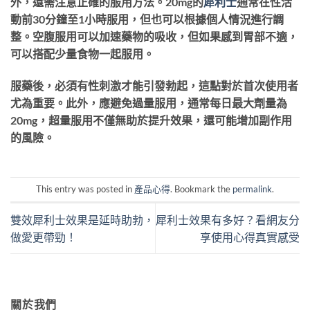
外，還需注意正確的服用方法。20mg的
犀利士
通常在性活
動前30分鐘至1小時服用，但也可以根據個人情況進行調
整。空腹服用可以加速藥物的吸收，但如果感到胃部不適，
可以搭配少量食物一起服用。
服藥後，必須有性刺激才能引發勃起，這點對於首次使用者
尤為重要。此外，應避免過量服用，通常每日最大劑量為
20mg，超量服用不僅無助於提升效果，還可能增加副作用
的風險。
This entry was posted in
產品心得
. Bookmark the
permalink
.
雙效犀利士效果是延時助勃，
犀利士效果有多好？看網友分
做愛更帶勁！
享使用心得真實感受
關於我們