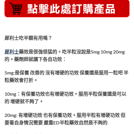
犀利士吃半顆有用嗎？
犀利士
藥效是很強很猛的。吃半粒沒說是5mg 10mg 20mg
的。藥劑師就講下各自功效：
5mg:是保養 改善的 沒有增硬的功效 保養還是服用一粒吧 半
粒藥效會打折。
10mg：有保養功效也有增硬功效。服用半粒保養還是可以
的 增硬就不夠了。
20mg: 有增硬功效 也有保養功效。服用半粒有增硬功效 但
要看自身情況需要 嚴重ED半粒藥效自然是不夠的