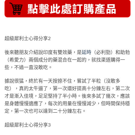
超級犀利士心得分享2
後來聽朋友介紹說印度有雙效藥，是
延時
（必利勁）和助勃
（希愛力）兩個成分的藥混合在一起的，就找渠道購得一
些，不過一直沒敢吃。
據說很猛，終於有一天按捺不住，嘗試了半粒（沒敢多
吃），真的太牛逼了，第一次還好提高十分鐘左右，第二次
才是漸入佳境，足足堅持了半小時。後來多試了幾次，應該
是身體慢慢適應了，每次的用量在慢慢減少，但時間保持穩
定，第一次也可以達到二十分鐘左右。
超級犀利士心得分享3