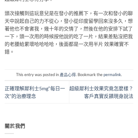
頭次接觸到這玩意兒是在發小的推薦下，有一次和發小的聊
天中說起自己的力不從心，發小從印度留學回來沒多久，想
著他也不會害我，幾十年的交情了，然後在他的安排下試了
一下，頭一次用的時候按他說的吃了一片，結果差點沒把我
的老腰給累壞哈哈哈哈，後面都是一次用半片 效果確實不
錯。
This entry was posted in
產品心得
. Bookmark the
permalink
.
正確理解犀利士5mg“每日一
超級犀利士效果究竟怎麼樣？
次”的治療理念
客戶真實反饋現身說法
關於我們