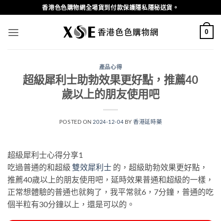
Skip
香港色色購物網全場貨到付款保護隱私隱秘送貨。
to
content
0
產品心得
超級犀利士助勃效果更好點，推薦40
歲以上的朋友使用吧
POSTED ON
2024-12-04
BY
香港延時藥
超級犀利士心得分享1
吃過普通的和超級
雙效犀利士
的，超級助勃效果更好點，
推薦40歲以上的朋友使用吧，延時效果普通和超級的一樣，
正常想體驗的普通也就夠了，我平常就6，7分鐘，普通的吃
個半粒有30分鐘以上，還是可以的。