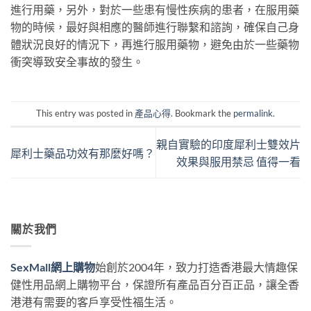
進行用藥，另外，對於一些患有慢性疾病的患者，在服用藥
物的時候，最好與相應的醫師進行聯繫和諮詢，確保自己身
體狀況良好的情況下，再進行服用藥物，避免由於一些藥物
衝突導致安全事故的發生。
This entry was posted in
產品心得
. Bookmark the
permalink
.
親自實驗的印度犀利士雙效片
犀利士藥品功效有那麼好嗎？
效果與服用禁忌 值得一看
關於我們
SexMall網上購物
始創於2004年，致力打造香港最大情趣保
健性用品網上購物平台，保證所有產品百分百正品，讓全香
港港有需要的客戶享受性福生活。