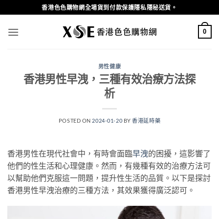
Skip
香港色色購物網全場貨到付款保護隱私隱秘送貨。
to
content
0
男性健康
香港男性早洩，三種有效治療方法探
析
POSTED ON
2024-01-20
BY
香港延時藥
香港男性在現代社會中，有時會面臨
早洩
的困擾，這影響了
他們的性生活和心理健康。然而，有幾種有效的治療方法可
以幫助他們克服這一問題，提升性生活的品質。以下是探討
香港男性早洩治療的三種方法，其效果獲得廣泛認可。