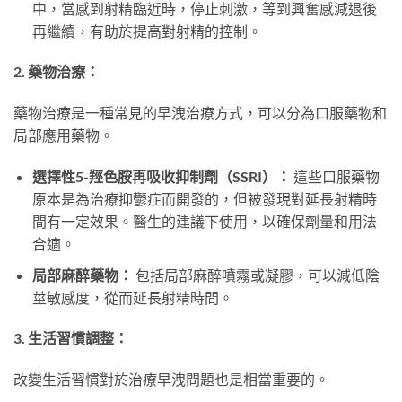
中，當感到射精臨近時，停止刺激，等到興奮感減退後
再繼續，有助於提高對射精的控制。
2. 藥物治療：
藥物治療是一種常見的早洩治療方式，可以分為口服藥物和
局部應用藥物。
選擇性5-羥色胺再吸收抑制劑（SSRI）：
這些口服藥物
原本是為治療抑鬱症而開發的，但被發現對延長射精時
間有一定效果。醫生的建議下使用，以確保劑量和用法
合適。
局部麻醉藥物：
包括局部麻醉噴霧或凝膠，可以減低陰
莖敏感度，從而延長射精時間。
3. 生活習慣調整：
改變生活習慣對於治療早洩問題也是相當重要的。