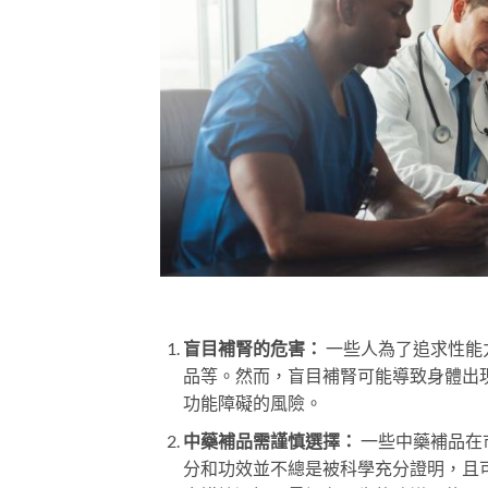
盲目補腎的危害：
一些人為了追求性能
品等。然而，盲目補腎可能導致身體出
功能障礙的風險。
中藥補品需謹慎選擇：
一些中藥補品在
分和功效並不總是被科學充分證明，且