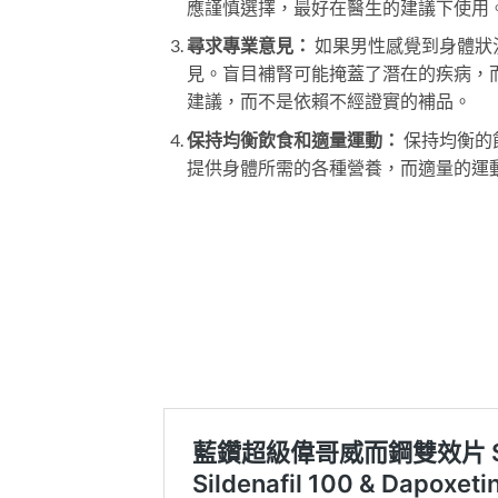
應謹慎選擇，最好在醫生的建議下使用
尋求專業意見：
如果男性感覺到身體狀
見。盲目補腎可能掩蓋了潛在的疾病，
建議，而不是依賴不經證實的補品。
保持均衡飲食和適量運動：
保持均衡的
提供身體所需的各種營養，而適量的運