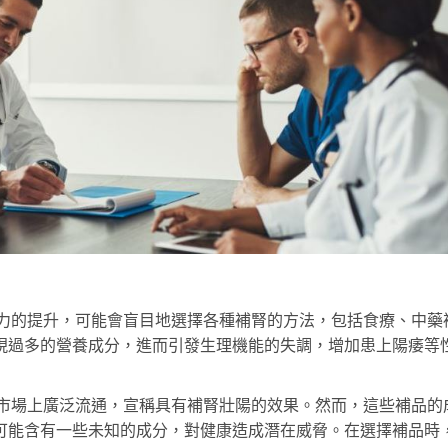
力的提升，可能會盲目地選擇各種補腎的方法，包括食療、中藥
現過多的營養成分，進而引發生理機能的失調，增加患上陽痿等
市場上廣泛流通，宣稱具有補腎壯陽的效果。然而，這些補品的
可能含有一些未知的成分，對健康造成潛在威脅。在選擇補品時