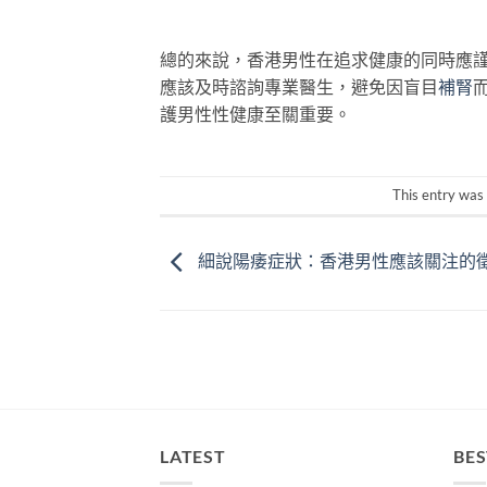
總的來說，香港男性在追求健康的同時應
應該及時諮詢專業醫生，避免因盲目
補腎
護男性性健康至關重要。
This entry was
細說陽痿症狀：香港男性應該關注的
LATEST
BES