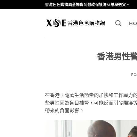
Skip
香港色色購物網全場貨到付款保護隱私隱秘送貨。
to
content
HO
香港男性
PO
在香港，隨著生活節奏的加快和工作壓力
些男性因為盲目補腎，可能反而引發陽痿
帶來的負面影響。