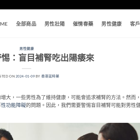
ME
全部商品
男性壯陽
催情春藥
男性健康
客
男性健康
警惕：盲目補腎吃出陽痿來
STED ON
2024-01-09
BY
香港延時藥
的增大，一些男性為了維持健康，可能會追求補腎的方法。然而
等
性功能障礙
的問題。因此，我們需要警惕盲目補腎可能對男性