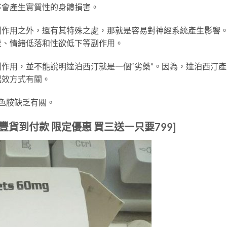
不會產生實質性的身體損害。
副作用之外，還有其特殊之處，那就是容易對神經系統產生影響
暈、情緒低落和性欲低下等副作用。
作用，並不能說明達泊西汀就是一個“劣藥”。因為，達泊西汀產
起效方式有關。
色胺缺乏有關。
順豐貨到付款 限定優惠 買三送一只要799]