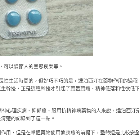
，可以調節人的喜怒哀樂等。
延長性生活時間的，但好巧不巧的是，達泊西汀在藥物作用的過程
產生幹擾，正是這種幹擾才引起了頭暈頭痛、精神低落和性欲低
精神心理疾病、抑郁癥、服用抗精神病藥物的人來說，達泊西汀
很清楚的記錄到了這一點。
副作用，但是在掌握藥物使用適應癥的前提下，整體還是比較安