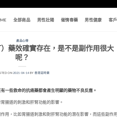
ME
全部商品
男性壯陽
催情春藥
男性健康
客
產品心得
汀）藥效確實存在，是不是副作用很大
呢？
STED ON
2021-04-14
BY
香港延時藥
至有一些救命的抗癌藥都會產生明顯的藥物不良反應。
對胃腸道的刺激和肝腎功能的影響。
副作用，比如胃腸道刺激和對肝腎功能的潛在影響，而這些副作