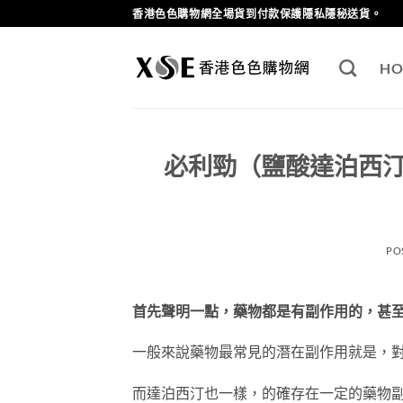
Skip
香港色色購物網全場貨到付款保護隱私隱秘送貨。
to
content
HO
必利勁（鹽酸達泊西
PO
首先聲明一點，藥物都是有副作用的，甚
一般來說藥物最常見的潛在副作用就是，
而達泊西汀也一樣，的確存在一定的藥物