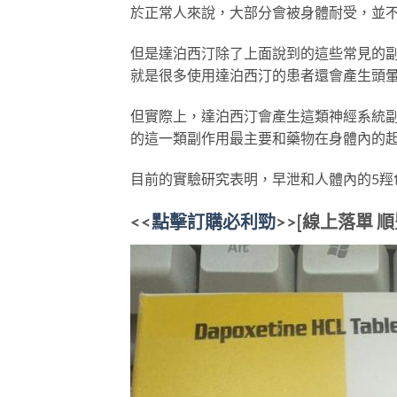
於正常人來說，大部分會被身體耐受，並
但是達泊西汀除了上面說到的這些常見的
就是很多使用達泊西汀的患者還會產生頭
但實際上，達泊西汀會產生這類神經系統副
的這一類副作用最主要和藥物在身體內的
目前的實驗研究表明，早泄和人體內的5羥
<<
點擊訂購必利勁
>>[線上落單 