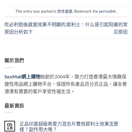
This entry was posted in
男性健康
. Bookmark the
permalink
.
吃必利勁後感覺效果不明顯的
犀利士：什么是引起阳痿的常
原因分析如下
见原因
關於我們
SexMall網上購物
始創於2004年，致力打造香港最大情趣保
健性用品網上購物平台，保證所有產品百分百正品，讓全香
港港有需要的客戶享受性福生活。
最新資訊
正品印度超級希愛力混合片雙效犀利士效果怎麼
05
8 月
樣？副作用大嗎？