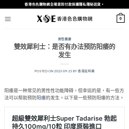
Skip
香港色色購物網全場貨到付款保護隱私隱秘送貨。
to
content
0
男性健康
雙效犀利士：是否有办法预防阳痿的
发生
POSTED ON
2023-09-25
BY
香港延時藥
阳痿是一种常见的男性性功能障碍，但幸运的是，有一些方
法可以帮助预防
阳痿
的发生。以下是一些预防阳痿的方法。