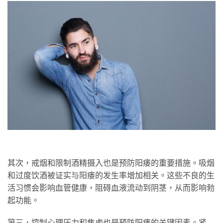
其次，戒烟和限制酒精摄入也是预防阳痿的重要措施。吸烟
和过度饮酒被证实与阳痿的发生率增加相关。这些不良的生
活习惯会影响血管健康，阻碍血液流动到阴茎，从而影响勃
起功能。
第三，控制心理压力和焦虑也是预防阳痿的关键因素。紧