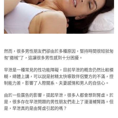
然而，很多男性朋友們卻由於多種原因，堅持時間很短就匆
匆“繳械”了，這讓很多男性感到十分困擾。
早泄是一種常見的性功能障礙，目前早泄的概念仍然比較模
糊，總體上講，可以說是射精太快導致伴侶雙方的不滿，控
制能力差，影響了人際關系、夫妻感情和男人的自信心。
由於一些廣告的影響，提起早泄，很多人都會想到腎虛。於
是，很多存在早泄問題的男性朋友們走上了漫漫補腎路。但
是，早泄真的是由腎虛引起的嗎？