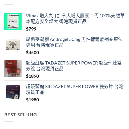
買〉
中
Vimax 增大丸|| 加拿大增大膠囊二代 100%天然草
本配方安全增大 香港現貨正品
$
799
昂斯妥凝膠 Androgel 50mg 男性荷爾蒙補充療法
專用 台灣現貨正品
$
4500
超級紅魔 TADAZET SUPER POWER 超級他達雙
效錠 台灣現貨正品
$
1890
超級藍魔 SILDAZET SUPER POWER 雙效片 台灣
現貨正品
$
1980
BEST SELLING