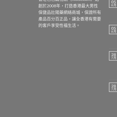
05
創於2008年，打造香港最大男性
8 月
保健品壯陽藥網絡商城，保證所有
產品百分百正品，讓全香港有需要
的客戶享受性福生活。
05
8 月
28
7 月
28
7 月