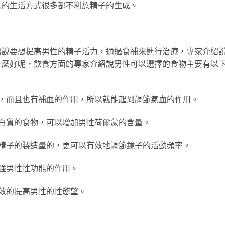
人的生活方式很多都不利於精子的生成。
紹說要想提高男性的精子活力，通過食補來進行治療，專家介紹
什麼好呢，飲食方面的專家介紹說男性可以選擇的食物主要有以
而且也有補血的作用，所以就能起到調節氣血的作用。
質的食物，可以增加男性荷爾蒙的含量。
子的製造量的，更可以有效地調節鏡子的活動頻率。
強男性性功能的作用。
效的提高男性的性慾望。