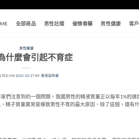
ME
全部商品
男性壯陽
催情春藥
男性健康
客
男性健康
為什麼會引起不育症
STED ON
2023-03-27
BY
香港延時藥
家們注意到的一個問題。我國男性的精液質量正以每年1%的速
見，精子質量異常是導致男性不育的最大原因，除了這個，還有