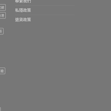
聯繫我們
s官網
私隱政策
s香港
退貨政策
哥
紅糖