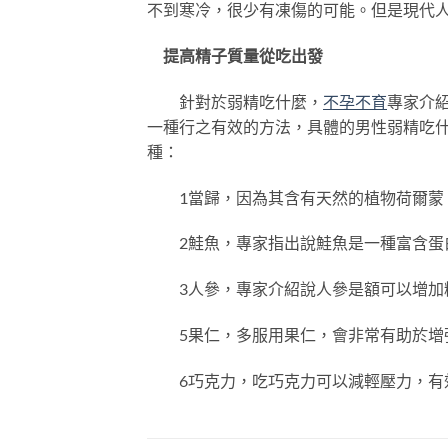
不到寒冷，很少有凍傷的可能。但是現代
提高精子質量從吃出發
針對於弱精吃什麼，
不孕不育
專家介
一種行之有效的方法，具體的男性弱精吃
種：
1當歸，因為其含有天然的植物荷爾蒙，
2鮭魚，專家指出說鮭魚是一種富含蛋白
3人參，專家介紹說人參是額可以增加精
5果仁，多服用果仁，會非常有助於增
6巧克力，吃巧克力可以減輕壓力，有