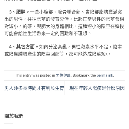
3、肥胖。
一些小腹部、恥骨聯合部、會陰部脂肪豐滿突
出的男性，往往陰莖的發育欠佳，比起正常男性的陰莖會相
對短小。的確，與肥大的身體相比，這種短小的陰莖在婚後
可能會給性生活帶來一定的困難和不理想。
4、其它方面。
如內分泌紊亂，男性激素水平不足，陰睾
或陰囊腫脹產生的陰莖回縮等，都可能造成陰莖短小
This entry was posted in
男性健康
. Bookmark the
permalink
.
男人睡多長時間才有利於生育
現在年輕人陽痿是什麼原因
關於我們