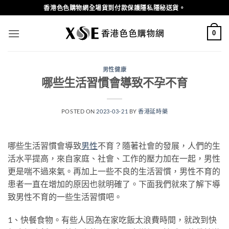
Skip
香港色色購物網全場貨到付款保護隱私隱秘送貨。
to
content
0
男性健康
哪些生活習慣會導致不孕不育
POSTED ON
2023-03-21
BY
香港延時藥
哪些生活習慣會導致
男性
不育？隨著社會的發展，人們的生
活水平提高，來自家庭、社會、工作的壓力加在一起，男性
更是喘不過來氣。再加上一些不良的生活習慣，男性不育的
患者一直在增加的原因也就明確了。下面我們就來了解下導
致男性不育的一些生活習慣吧。
1、快餐食物。有些人因為在家吃飯太浪費時間，就改到快