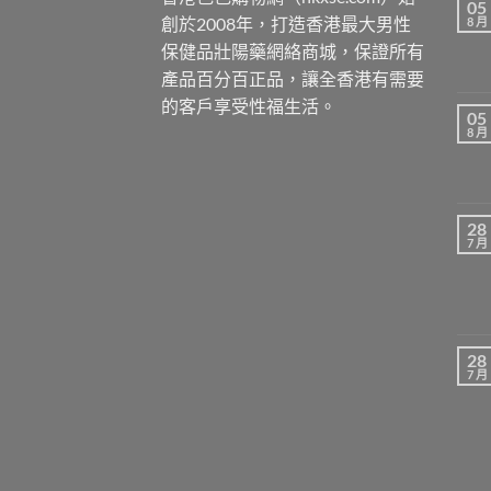
05
創於2008年，打造香港最大男性
8 月
保健品壯陽藥網絡商城，保證所有
產品百分百正品，讓全香港有需要
的客戶享受性福生活。
05
8 月
28
7 月
28
7 月