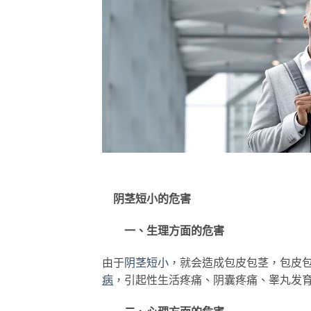
阴茎短小的危害
一、生理方面的危害
由于
阴茎短小
，就会造成包皮包茎，包皮
病
，引起性生活疼痛、阴囊疼痛、睾丸发