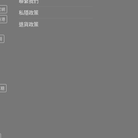
聯繫我們
s官網
私隱政策
s香港
退貨政策
哥
紅糖