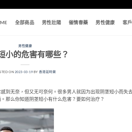
ME
全部商品
男性壯陽
催情春藥
男性健康
客
男性健康
短小的危害有哪些？
STED ON
2023-03-19
BY
香港延時藥
常感到无奈，但又无可奈何。很多男人就因为出现阴茎短小而失
柄。那么你知道阴茎短小有什么危害？要如何治疗？