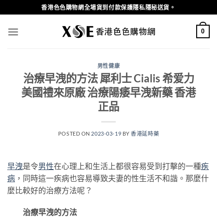
Skip
香港色色購物網全場貨到付款保護隱私隱秘送貨。
to
content
0
男性健康
治療早洩的方法 犀利士 Cialis 希爱力
美國禮來原廠 治療陽痿早洩新藥 香港
正品
POSTED ON
2023-03-19
BY
香港延時藥
早洩
是令
男性
在心理上和生活上都很容易受到打擊的一種
疾
病
，同時這一疾病也容易導致夫妻的性生活不和諧。那麼什
麼比較好的治療方法呢？
治療早洩的方法