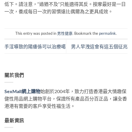
低下。請注意，“過猶不及”只能適得其反。按摩最好是一日
一次，養成每日一次的習慣遠比偶爾為之更具成效。
This entry was posted in
男性健康
. Bookmark the
permalink
.
手淫導致的陽痿係可以治療噶
男人早洩這會有這五個征兆
關於我們
SexMall網上購物
始創於2004年，致力打造香港最大情趣保
健性用品網上購物平台，保證所有產品百分百正品，讓全香
港港有需要的客戶享受性福生活。
最新資訊