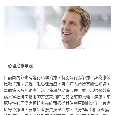
心理治療早洩
目前國內外也有進行心理治療，特別是行為治療，認為療效
比較肯定。通過一般心理治療，可向病人傳授有關性知識，
幫助病人解除顧慮，減少焦慮與緊張心理，並可以通過教會
病人掌握肌肉鬆弛的方法來消除性交之前的恐懼、焦慮。前
蘇聯性心理學家柯拉多赫維爾根據其治療原則制定了一套家
庭綠色療法，要求患者按質按量完成，共分7套：相互觸摸