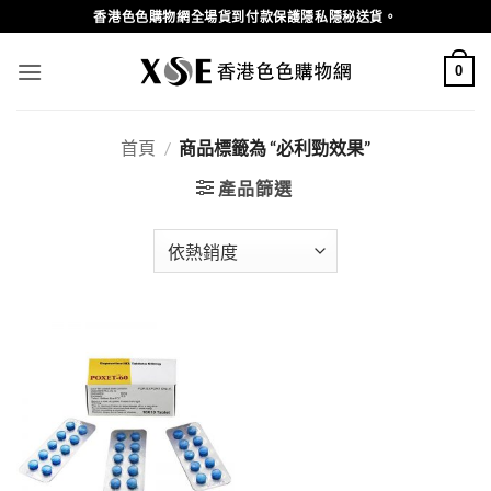
Skip
香港色色購物網全場貨到付款保護隱私隱秘送貨。
to
content
0
首頁
/
商品標籤為 “必利勁效果”
產品篩選