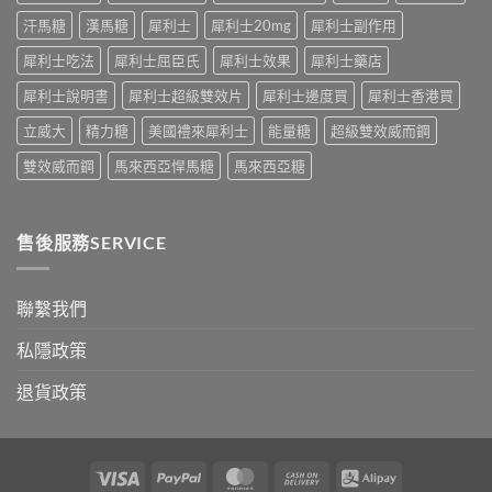
藥
應、
中
汗馬糖
漢馬糖
犀利士
犀利士20mg
犀利士副作用
效
發
持
生
犀利士吃法
犀利士屈臣氏
犀利士效果
犀利士藥店
續
率〉
完
中
犀利士說明書
犀利士超級雙效片
犀利士邊度買
犀利士香港買
整
指
立威大
精力糖
美國禮來犀利士
能量糖
超級雙效威而鋼
南：
30
雙效威而鋼
馬來西亞悍馬糖
馬來西亞糖
分
鐘
見
效、
售後服務SERVICE
最
長
36
小
聯繫我們
時、
正
私隱政策
確
用
退貨政策
法
與
香
港
合
Visa
PayPal
MasterCard
Cash
Alipay
法