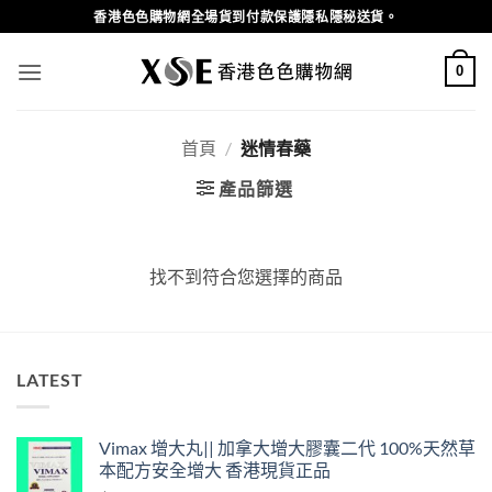
Skip
香港色色購物網全場貨到付款保護隱私隱秘送貨。
to
content
0
首頁
/
迷情春藥
產品篩選
找不到符合您選擇的商品
LATEST
Vimax 增大丸|| 加拿大增大膠囊二代 100%天然草
本配方安全增大 香港現貨正品