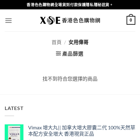
Skip
香港色色購物網全場貨到付款保護隱私隱秘送貨。
to
content
0
首頁
/
女用偉哥
產品篩選
找不到符合您選擇的商品
LATEST
Vimax 增大丸|| 加拿大增大膠囊二代 100%天然草
本配方安全增大 香港現貨正品